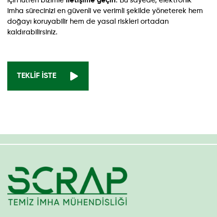
için lütfen bizimle
iletişime geçin
. Bu sayede, elektronik
imha sürecinizi en güvenli ve verimli şekilde yöneterek hem
doğayı koruyabilir hem de yasal riskleri ortadan
kaldırabilirsiniz.
TEKLIF İSTE