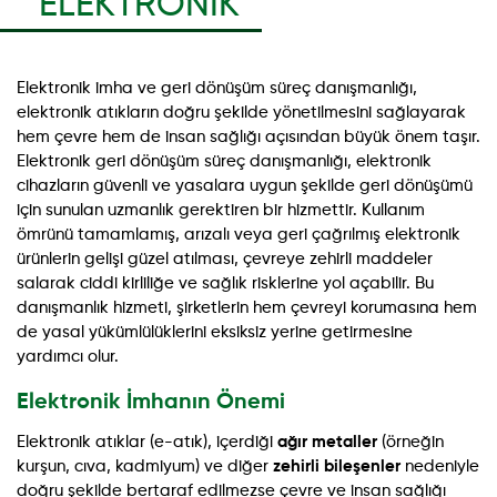
ELEKTRONIK
Elektronik imha ve geri dönüşüm süreç danışmanlığı,
elektronik atıkların doğru şekilde yönetilmesini sağlayarak
hem çevre hem de insan sağlığı açısından büyük önem taşır.
Elektronik geri dönüşüm süreç danışmanlığı, elektronik
cihazların güvenli ve yasalara uygun şekilde geri dönüşümü
için sunulan uzmanlık gerektiren bir hizmettir. Kullanım
ömrünü tamamlamış, arızalı veya geri çağrılmış elektronik
ürünlerin gelişi güzel atılması, çevreye zehirli maddeler
salarak ciddi kirliliğe ve sağlık risklerine yol açabilir. Bu
danışmanlık hizmeti, şirketlerin hem çevreyi korumasına hem
de yasal yükümlülüklerini eksiksiz yerine getirmesine
yardımcı olur.
Elektronik İmhanın Önemi
Elektronik atıklar (e-atık), içerdiği
ağır metaller
(örneğin
kurşun, cıva, kadmiyum) ve diğer
zehirli bileşenler
nedeniyle
doğru şekilde bertaraf edilmezse çevre ve insan sağlığı